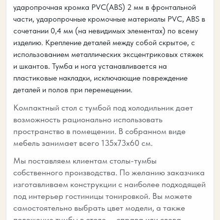
ударопрочная кромка PVC(ABS) 2 мм в фронтальной
части, ударопрочные кромочные материалы PVC, ABS в
сочетании 0,4 мм (на невидимых элементах) по всему
изделию. Крепление деталей между собой скрытое, с
использованием металлических эксцентриковых стяжек
и шкантов. Тумба и нога устанавливается на
пластиковые накладки, исключающие повреждение
деталей и полов при перемещении.
Компактный стол с тумбой под холодильник дает
возможность рационально использовать
пространство в помещении. В собранном виде
мебель занимает всего 135х73х60 см.
Мы поставляем клиентам столы-тумбы
собственного производства. По желанию заказчика
изготавливаем конструкции с наиболее подходящей
под интерьер гостиницы тонировкой. Вы можете
самостоятельно выбрать цвет модели, а также
положение тумбы в столе — справа или слева.