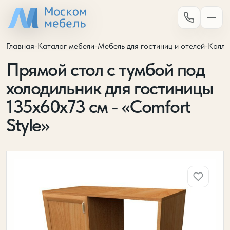
Главная
-
Каталог мебели
-
Мебель для гостиниц и отелей
-
Колле
Прямой стол с тумбой под
холодильник для гостиницы
135х60х73 см - «Comfort
Style»