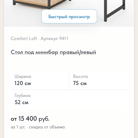
Быстрый просмотр
Comfort Loft · Артикул 9411
Стол под минибар правый/левый
Ширина
Высота
120 см
75 см
Глубина
52 см
от 15 400
руб.