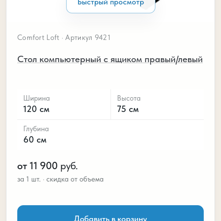
Быстрый просмотр
Comfort Loft · Артикул 9421
Стол компьютерный с ящиком правый/левый
Ширина
Высота
120 см
75 см
Глубина
60 см
от 11 900
руб.
Добавить в корзину