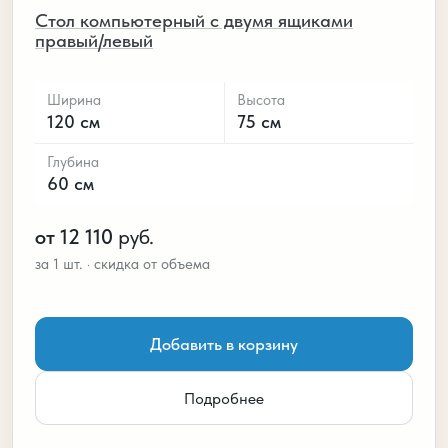
Стол компьютерный с двумя ящиками
правый/левый
Ширина
Высота
120 см
75 см
Глубина
60 см
от 12 110
руб.
Добавить в корзину
Подробнее