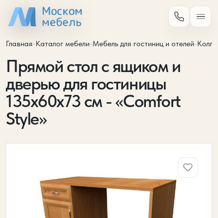
Главная
-
Каталог мебели
-
Мебель для гостиниц и отелей
-
Колле
Прямой стол с ящиком и
дверью для гостиницы
135х60х73 см - «Comfort
Style»