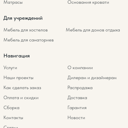
Матрасы
Основания кровати
Для учреждений
Мебель для хостелов
Мебель для домов отдыха
Мебель для санаториев
Навигация
Услуги
О компании
Наши проекты
Дилерам и дизайнерам
Как сделать заказ
Распродажа
Оплата и скидки
Доставка
Сборка
Гарантия
Контакты
Новости
Статьи