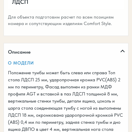
ЛДСП
Для объекта подготовим расчет по всем позициям
номера и сопутствующим изделиям Comfort Style.
Описание
О МОДЕЛИ
Положение тумбы может быть слева или справа Топ
стола ЛДСП 25 мм, ударопрочная кромка PVC(ABS) 2
мм по периметру, Фасад выполнен из рамки МДФ
профиля AGT и вставкой в паз ЛДСП толщиной 8 мм,
вертикальные стенки тумбы, детали ящика, цоколь и
царга стола соединяющая тумбу с ногой из выполнены
ЛДСП 18 мм, окромкована ударопрочной кромкой PVC
(ABS) 0,4 мм по периметру, задняя стенка тумбы и дно
ящика ДВПО в цвет 4 мм, вертикальная нога стола