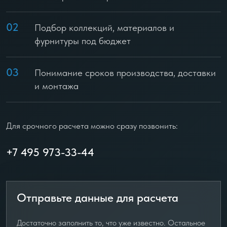
02
Подбор коллекций, материалов и
фурнитуры под бюджет
03
Понимание сроков производства, доставки
и монтажа
Для срочного расчета можно сразу позвонить:
+7 495 973-33-44
Отправьте данные для расчета
Достаточно заполнить то, что уже известно. Остальное