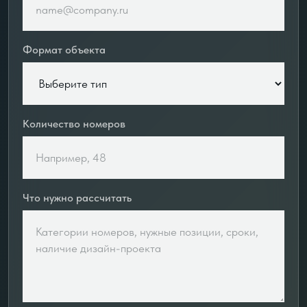
Формат объекта
Количество номеров
Что нужно рассчитать