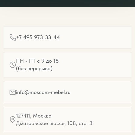
+7 495 973-33-44
ПН - ПТ с 9 до 18
(без перерыва)
info@moscom-mebel.ru
127411, Москва
Дмитровское шоссе, 108, стр. 3