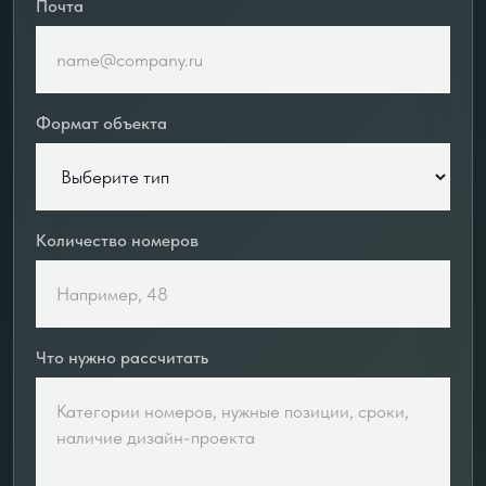
Почта
Формат объекта
Количество номеров
Что нужно рассчитать