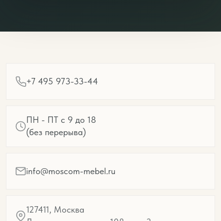
+7 495 973-33-44
ПН - ПТ с 9 до 18
(без перерыва)
info@moscom-mebel.ru
127411, Москва