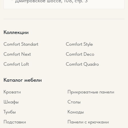
Дмитровское шоссе, 108, стр. 3
Коллекции
Comfort Standart
Comfort Style
Comfort Next
Comfort Deco
Comfort Loft
Comfort Quadro
Каталог мебели
Кровати
Прикроватные панели
Шкафы
Столы
Тумбы
Комоды
Подставки
Панели с крючками