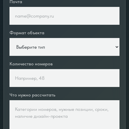
Почта
Формат объекта
Количество номеров
Что нужно рассчитать