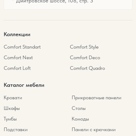
Дмитровское шоссе, 108, стр. 3
Коллекции
Comfort Standart
Comfort Style
Comfort Next
Comfort Deco
Comfort Loft
Comfort Quadro
Каталог мебели
Кровати
Прикроватные панели
Шкафы
Столы
Тумбы
Комоды
Подставки
Панели с крючками