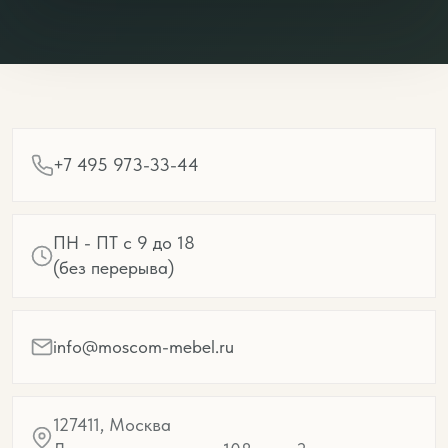
+7 495 973-33-44
ПН - ПТ с 9 до 18
(без перерыва)
info@moscom-mebel.ru
127411, Москва