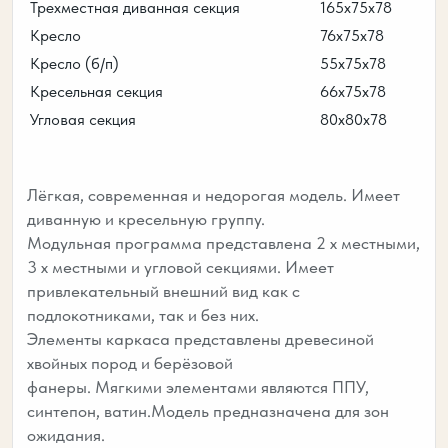
Трехместная диванная секция
165х75х78
Кресло
76х75х78
Кресло (б/п)
55х75х78
Кресельная секция
66х75х78
Угловая секция
80х80х78
Лёгкая, современная и недорогая модель. Имеет
диванную и кресельную группу.
Модульная программа представлена 2 х местными,
3 х местными и угловой секциями. Имеет
привлекательный внешний вид как с
подлокотниками, так и без них.
Элементы каркаса представлены древесиной
хвойных пород и берёзовой
фанеры. Мягкими элементами являются ППУ,
синтепон, ватин.Модель предназначена для зон
ожидания.