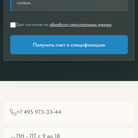
заявке.
Даю согласие на
обработку персональных данных
Получить счет и спецификацию
+7 495 973-33-44
ПН - ПТ с 9 до 18