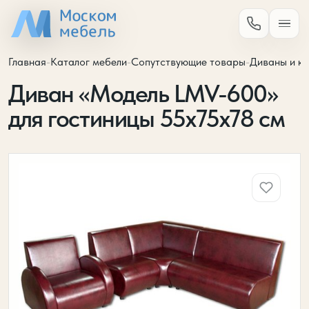
Главная
-
Каталог мебели
-
Сопутствующие товары
-
Диваны и кр
Диван «Модель LMV-600»
для гостиницы 55х75х78 см