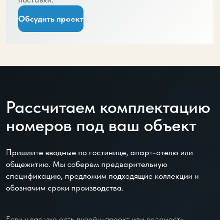
Обсудить проект
Рассчитаем комплектацию
номеров под ваш объект
Пришлите вводные по гостинице, апарт-отелю или
общежитию. Мы соберем предварительную
спецификацию, предложим подходящие коллекции и
обозначим сроки производства.
Если у вас уже есть дизайн-проект или ведомость,