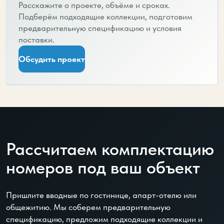
Расскажите о проекте, объёме и сроках.
Подберём подходящие коллекции, подготовим
предварительную спецификацию и условия
поставки.
Обсудить проект
Рассчитаем комплектацию
номеров под ваш объект
Пришлите вводные по гостинице, апарт-отелю или
общежитию. Мы соберем предварительную
спецификацию, предложим подходящие коллекции и