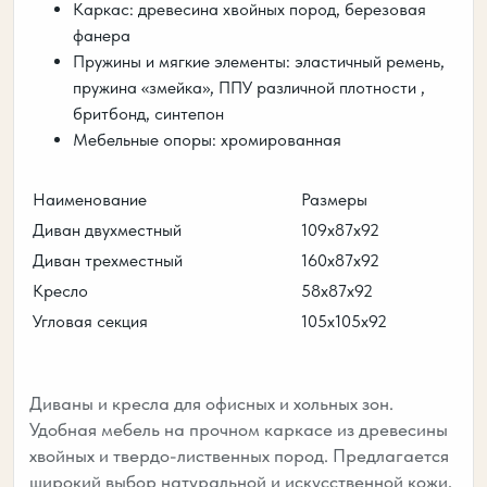
Каркас: древесина хвойных пород, березовая
фанера
Пружины и мягкие элементы: эластичный ремень,
пружина «змейка», ППУ различной плотности ,
бритбонд, синтепон
Мебельные опоры: хромированная
Наименование
Размеры
Диван двухместный
109х87х92
Диван трехместный
160х87х92
Кресло
58х87х92
Угловая секция
105х105х92
Диваны и кресла для офисных и хольных зон.
Удобная мебель на прочном каркасе из древесины
хвойных и твердо-лиственных пород. Предлагается
широкий выбор натуральной и искусственной кожи,