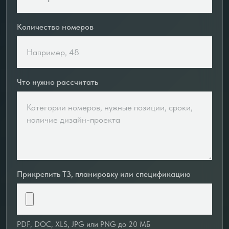
Количество номеров
Что нужно рассчитать
Прикрепить ТЗ, планировку или спецификацию
PDF, DOC, XLS, JPG или PNG до 20 МБ