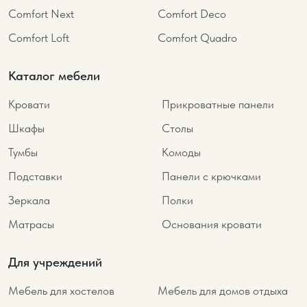
Comfort Next
Comfort Deco
Comfort Loft
Comfort Quadro
Каталог мебели
Кровати
Прикроватные панели
Шкафы
Столы
Тумбы
Комоды
Подставки
Панели с крючками
Зеркала
Полки
Матрасы
Основания кровати
Для учреждений
Мебель для хостелов
Мебель для домов отдыха