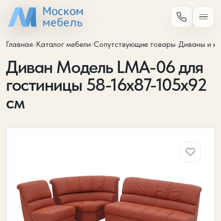
Главная
-
Каталог мебели
-
Сопутствующие товары
-
Диваны и кр
Диван Модель LMA-06 для
гостиницы 58-16х87-105х92
см