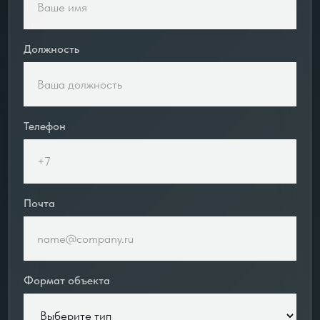
Должность
Телефон
Почта
Формат объекта