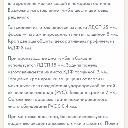
для хранения мелких вещей в номерах гостиниц.
Возможно изготовление тумб в шести цветовых
решениях.
Топ модели изготавливается из листа ЛДСП 25 мм,
фасад — из ламинированной плиты толщиной 8 мм.
Края дверцы обшиты декоративным профилем из
МДФ 8 мм.
При производстве дна тумбы и боковин
используется ЛДСП 18 мм. Задняя панель
изготавливается из листа ХДФ толщиной 3 мм.
Торцевые края крышки защищены от влаги и
механического воздействия ударопрочной лентой
из поливинилхлорида (PVC). Толщина кромки 2 мм.
Остальные торцевые грани ламинированного
листа облицованы PVC S 0,4 мм.
При монтаже дна, топа, боковин используются
надежные эксцентриковые стяжки и шканты. Полки