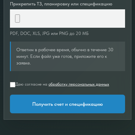
Прикрепить ТЗ, планировку или спецификацию
PDF, DOC, XLS, JPG или PNG до 20 МБ
Ответим в рабочее время, обычно в течение 30
минут. Если файл уже готов, приложите его к
заявке.
Даю согласие на
обработку персональных данных
Получить счет и спецификацию