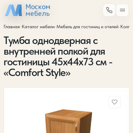
Главная
-
Каталог мебели
-
Мебель для гостиниц и отелей
-
Колле
Тумба однодверная с
внутренней полкой для
гостиницы 45х44х73 см -
«Comfort Style»