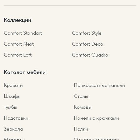
Коллекции
Comfort Standart
Comfort Style
Comfort Next
Comfort Deco
Comfort Loft
Comfort Quadro
Каталог мебели
Кровати
Прикроватные панели
Шкафы
Столы
Тумбы
Комоды
Подставки
Панели с крючками
Зеркала
Полки
Матрасы
Основания кровати