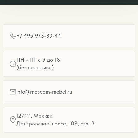
+7 495 973-33-44
ПН - ПТ с 9 до 18
(без перерыва)
info@moscom-mebel.ru
127411, Москва
Дмитровское шоссе, 108, стр. 3