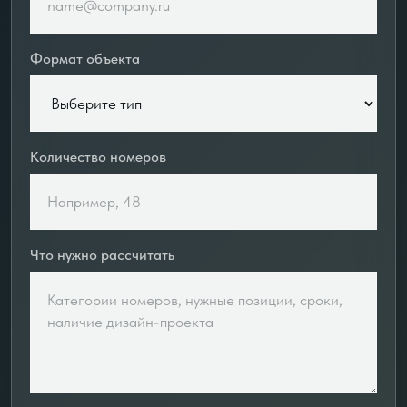
Формат объекта
Количество номеров
Что нужно рассчитать