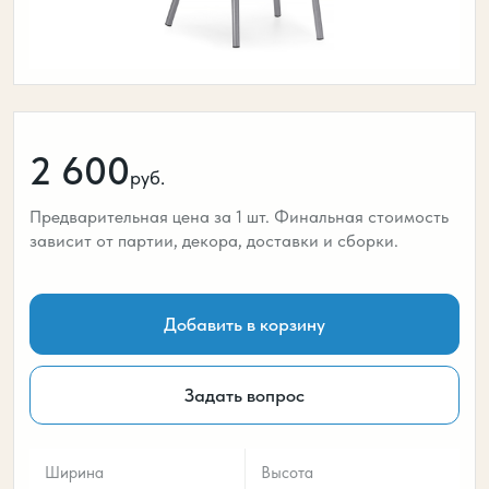
2 600
руб.
Предварительная цена за 1 шт. Финальная стоимость
зависит от партии, декора, доставки и сборки.
Добавить в корзину
Задать вопрос
Ширина
Высота