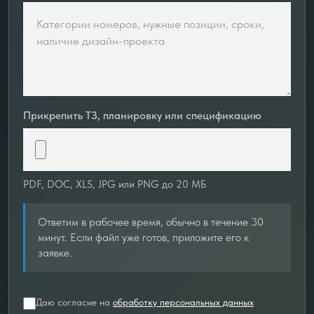
Прикрепить ТЗ, планировку или спецификацию
PDF, DOC, XLS, JPG или PNG до 20 МБ
Ответим в рабочее время, обычно в течение 30
минут. Если файл уже готов, приложите его к
заявке.
Даю согласие на
обработку персональных данных