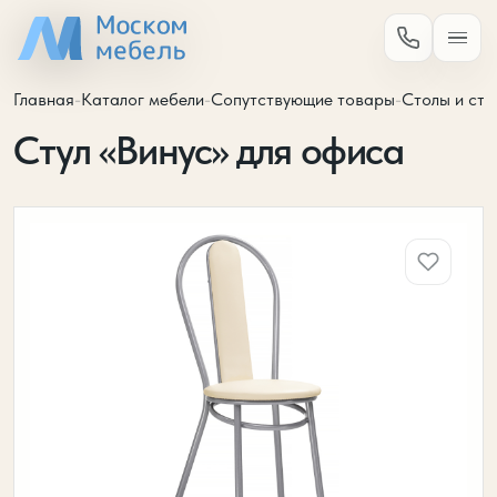
Главная
-
Каталог мебели
-
Сопутствующие товары
-
Столы и сту
Стул «Винус» для офиса