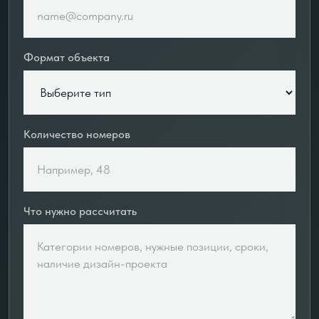
Формат объекта
Количество номеров
Что нужно рассчитать