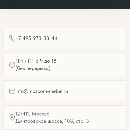
+7 495 973-33-44
ПН - ПТ с 9 до 18
(без перерыва)
info@moscom-mebel.ru
127411, Москва
Дмитровское шоссе, 108, стр. 3