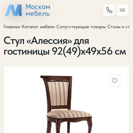
Главная
-
Каталог мебели
-
Сопутствующие товары
-
Столы и сту
Стул «Алессия» для
гостиницы 92(49)х49х56 см