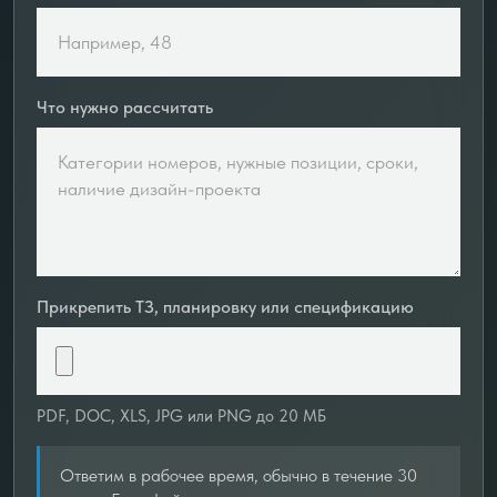
Что нужно рассчитать
Прикрепить ТЗ, планировку или спецификацию
PDF, DOC, XLS, JPG или PNG до 20 МБ
Ответим в рабочее время, обычно в течение 30