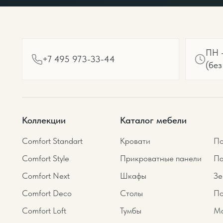
ПН -
+7 495 973-33-44
(без
Коллекции
Каталог мебели
Comfort Standart
Кровати
По
Comfort Style
Прикроватные панели
Па
Comfort Next
Шкафы
Зе
Comfort Deco
Столы
По
Comfort Loft
Тумбы
Ма