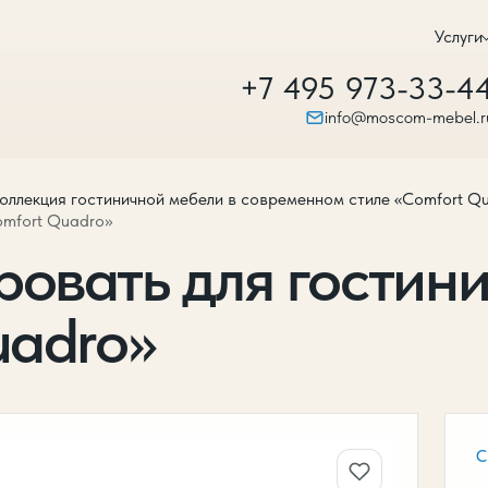
Услуги
+7 495 973-33-4
info@moscom-mebel.r
оллекция гостиничной мебели в современном стиле «Comfort Q
omfort Quadro»
ровать для гостин
uadro»