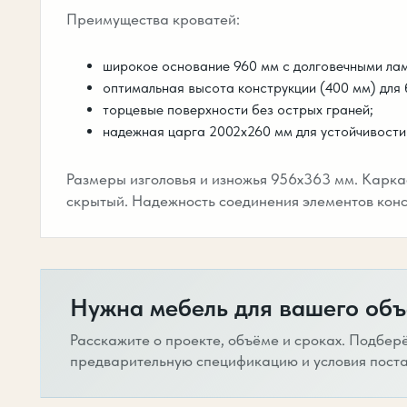
Преимущества кроватей:
широкое основание 960 мм с долговечными ла
оптимальная высота конструкции (400 мм) для
торцевые поверхности без острых граней;
надежная царга 2002х260 мм для устойчивости
Размеры изголовья и изножья 956х363 мм. Карка
скрытый. Надежность соединения элементов конс
Нужна мебель для вашего объ
Расскажите о проекте, объёме и сроках. Подбер
предварительную спецификацию и условия поста