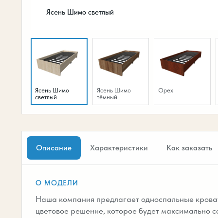
Ясень Шимо светлый
Ясень Шимо
Ясень Шимо
Орех
светлый
тёмный
Описание
Характеристики
Как заказать
О МОДЕЛИ
Наша компания предлагает односпальные кроват
цветовое решение, которое будет максимально с