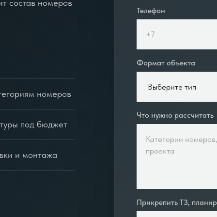
ит состав номеров
Телефон
Формат объекта
тегориям номеров
Что нужно рассчитать
итуры под бюджет
вки и монтажа
Прикрепить ТЗ, плани