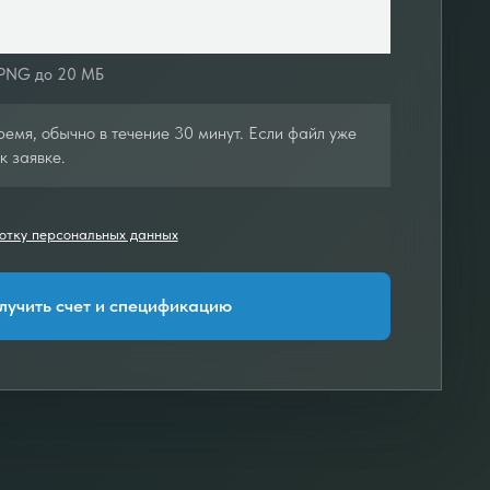
 PNG до 20 МБ
емя, обычно в течение 30 минут. Если файл уже
к заявке.
отку персональных данных
лучить счет и спецификацию