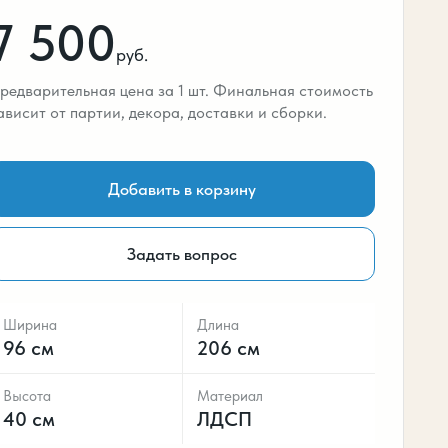
7 500
руб.
редварительная цена за 1 шт. Финальная стоимость
ависит от партии, декора, доставки и сборки.
Добавить в корзину
Задать вопрос
Ширина
Длина
96 см
206 см
Высота
Материал
40 см
ЛДСП