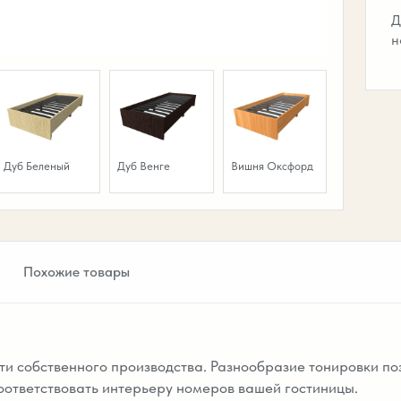
Д
н
Дуб Беленый
Дуб Венге
Вишня Оксфорд
Похожие товары
и собственного производства. Разнообразие тонировки по
оответствовать интерьеру номеров вашей гостиницы.