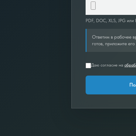
PDF, DOC, XLS, JPG или
Ответим в рабочее вр
готов, приложите его 
Даю согласие на
обраб
По