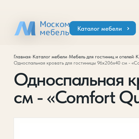
Каталог мебели
Главная
-
Каталог мебели
-
Мебель для гостиниц и отелей
-
К
Односпальная кровать для гостиницы 96х206х40 см - «C
Односпальная к
см - «Comfort Q