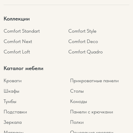
Коллекции
Comfort Standart
Comfort Style
Comfort Next
Comfort Deco
Comfort Loft
Comfort Quadro
Каталог мебели
Кровати
Прикроватные панели
Шкафы
Столы
Тумбы
Комоды
Подставки
Панели с крючками
Зеркала
Полки
Матрасы
Основания кровати