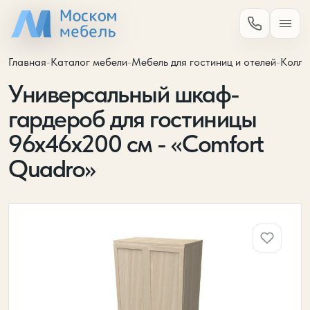
Главная
-
Каталог мебели
-
Мебель для гостиниц и отелей
-
Колле
Универсальный шкаф-
гардероб для гостиницы
96х46х200 см - «Comfort
Quadro»