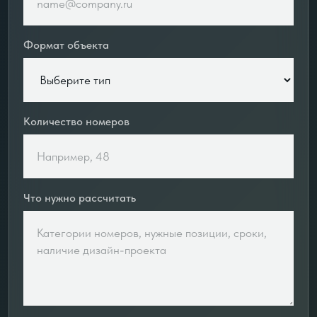
Формат объекта
Количество номеров
Что нужно рассчитать