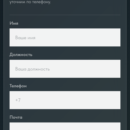
уточним по телефону.
Имя
Должность
Телефон
Почта