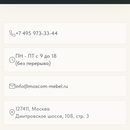
+7 495 973-33-44
ПН - ПТ с 9 до 18
(без перерыва)
info@moscom-mebel.ru
127411, Москва
Дмитровское шоссе, 108, стр. 3