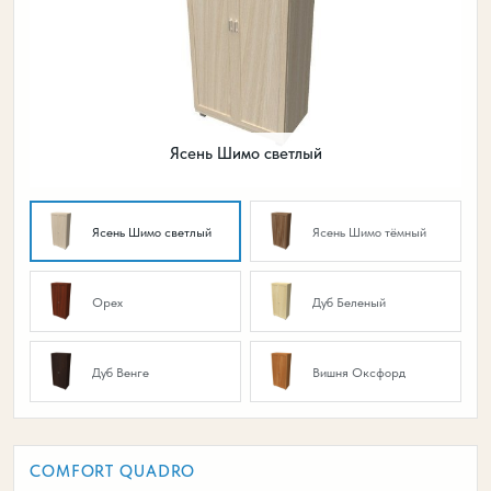
Ясень Шимо светлый
Ясень Шимо светлый
Ясень Шимо тёмный
Орех
Дуб Беленый
Дуб Венге
Вишня Оксфорд
COMFORT QUADRO