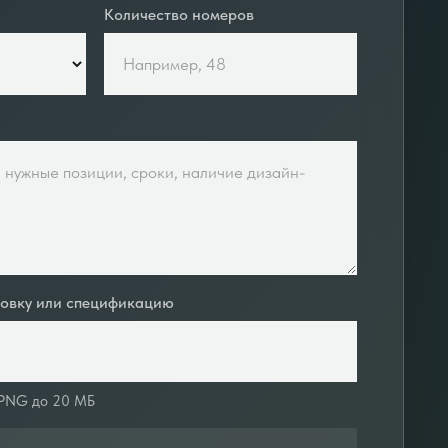
Количество номеров
ровку или спецификацию
 PNG до 20 МБ