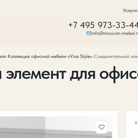
Услуги
+7 495 973-33-4
info@moscom-mebel.r
еля
-
Коллекция офисной мебели «Visa Style»
-
Соединительный элем
элемент для офиса
V