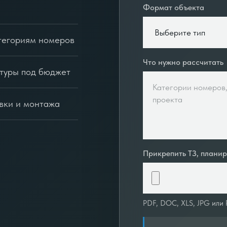
Формат объекта
тегориям номеров
Что нужно рассчитать
итуры под бюджет
вки и монтажа
Прикрепить ТЗ, плани
PDF, DOC, XLS, JPG или