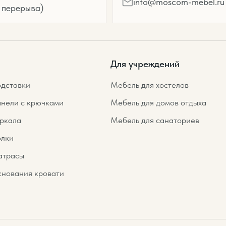
info@moscom-mebel.ru
 перерыва)
Для учреждений
дставки
Мебель для хостелов
нели с крючками
Мебель для домов отдыха
ркала
Мебель для санаториев
лки
трасы
нования кровати