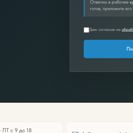
Ответим в рабочее вр
готов, приложите его 
Даю согласие на
обраб
По
 ПТ с 9 до 18