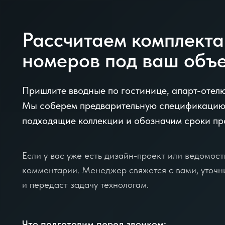
Рассчитаем комплект
номеров под ваш объ
Пришлите вводные по гостинице, апарт-отел
Мы соберем предварительную спецификацию
подходящие коллекции и обозначим сроки пр
Если у вас уже есть дизайн-проект или ведомость
комментарии. Менеджер свяжется с вами, уточн
и передаст задачу технологам.
Что подготовим перед звонком: