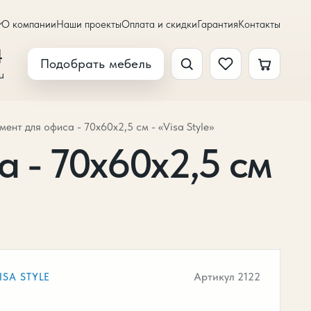
О компании
Наши проекты
Оплата и скидки
Гарантия
Контакты
4
Подобрать мебель
u
ент для офиса - 70х60х2,5 см - «Visa Style»
 - 70х60х2,5 см
Артикул 2122
ISA STYLE