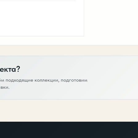
екта?
ём подходящие коллекции, подготовим
вки.