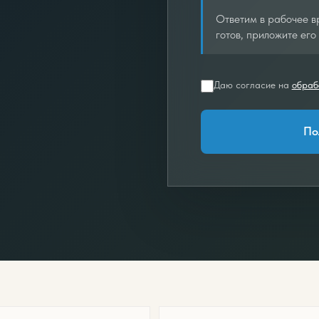
Ответим в рабочее вр
готов, приложите его 
Даю согласие на
обраб
По