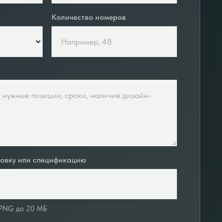
Количество номеров
ровку или спецификацию
 PNG до 20 МБ