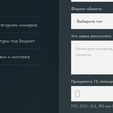
Формат объекта
тегориям номеров
Что нужно рассчитать
итуры под бюджет
вки и монтажа
Прикрепить ТЗ, плани
PDF, DOC, XLS, JPG или