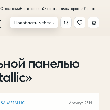
О компании
Наши проекты
Оплата и скидки
Гарантия
Контакты
4
Подобрать мебель
u
ьной панелью
allic»
Артикул 2514
ISA METALLIC