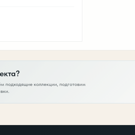
екта?
ём подходящие коллекции, подготовим
вки.