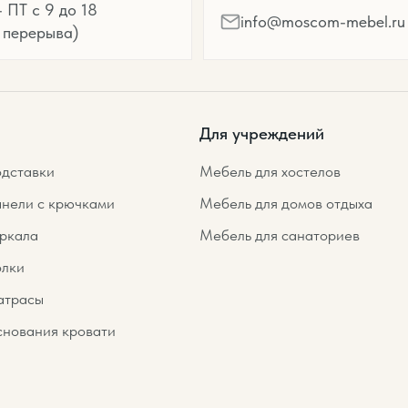
 ПТ с 9 до 18
info@moscom-mebel.ru
 перерыва)
Для учреждений
дставки
Мебель для хостелов
нели с крючками
Мебель для домов отдыха
ркала
Мебель для санаториев
лки
трасы
нования кровати