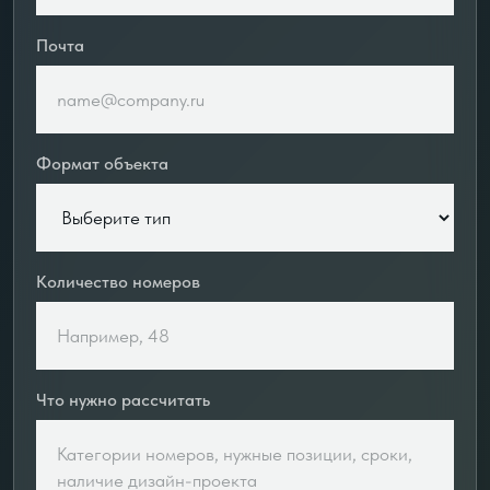
Почта
Формат объекта
Количество номеров
Что нужно рассчитать