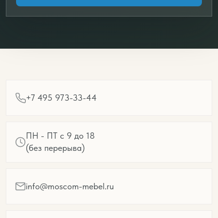
+7 495 973-33-44
ПН - ПТ с 9 до 18
(без перерыва)
info@moscom-mebel.ru