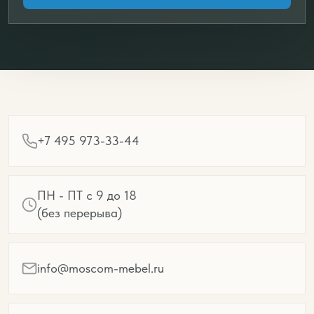
+7 495 973-33-44
ПН - ПТ с 9 до 18
(без перерыва)
info@moscom-mebel.ru