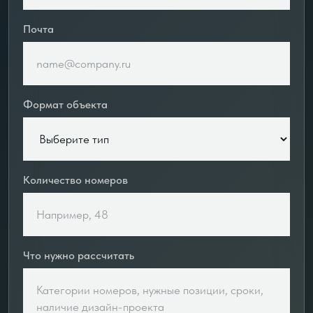
Почта
Формат объекта
Количество номеров
Что нужно рассчитать