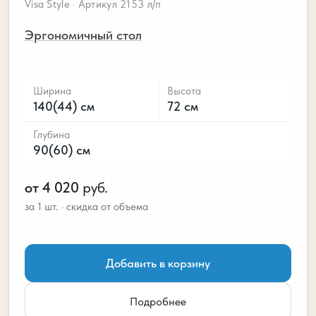
Visa Style · Артикул 2153 л/п
Эргономичный стол
Ширина
Высота
140(44) см
72 см
Глубина
90(60) см
от 4 020
руб.
Добавить в корзину
Подробнее