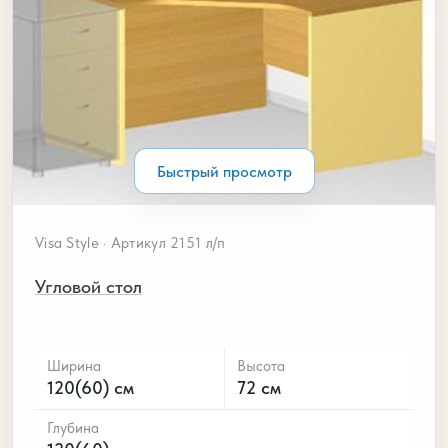
Быстрый просмотр
Visa Style · Артикул 2151 л/п
Угловой стол
Ширина
Высота
120(60) см
72 см
Глубина