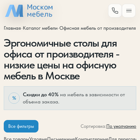
Главная
-
Каталог мебели
-
Офисная мебель от производителя
-
Эргономичные столы для
офиса от производителя -
низкие цены на офисную
мебель в Москве
Скидки до 40%
на мебель в зависимости от
%
объема заказа.
По умолчанию
Все фильтры
Сортировка:
Все товары
Угловые
Письменные
Компьютерные
Для перегово