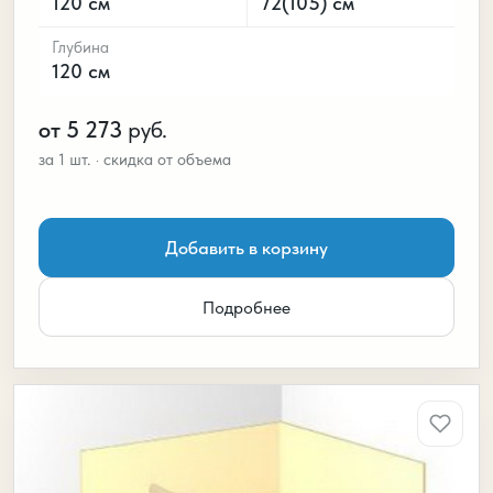
120 см
72(105) см
Глубина
120 см
от 5 273
руб.
Добавить в корзину
Подробнее