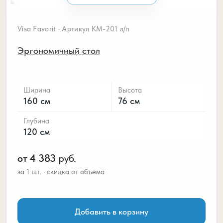
Visa Favorit · Артикул КМ-201 л/п
Эргономичный стол
Ширина
Высота
160 см
76 см
Глубина
120 см
от 4 383
руб.
Добавить в корзину