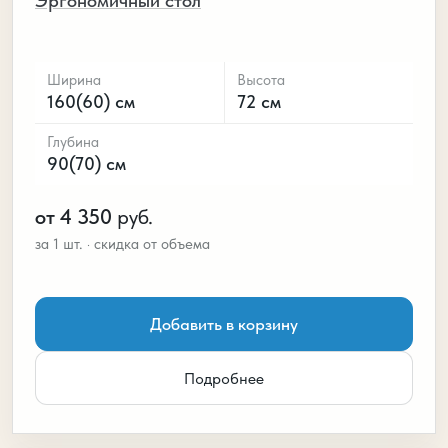
Эргономичный стол
Ширина
Высота
160(60) см
72 см
Глубина
90(70) см
от 4 350
руб.
Добавить в корзину
Подробнее