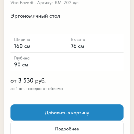
Visa Favorit · Артикул КМ-202 л/п
Эргономичный стол
Ширина
Высота
160 см
76 см
Глубина
90 см
от 3 530
руб.
Добавить в корзину
Подробнее