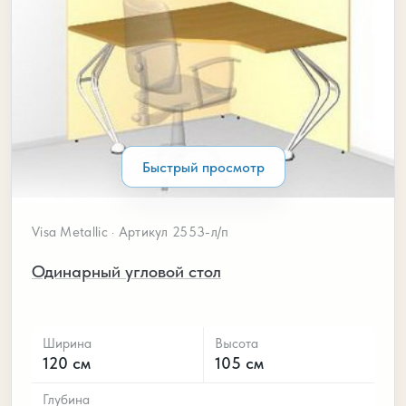
Быстрый просмотр
Visa Metallic · Артикул 2553-л/п
Одинарный угловой стол
Ширина
Высота
120 см
105 см
Глубина