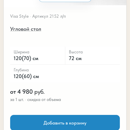
Visa Style · Артикул 2152 л/п
Угловой стол
Ширина
Высота
120(70) см
72 см
Глубина
120(60) см
от 4 980
руб.
Добавить в корзину