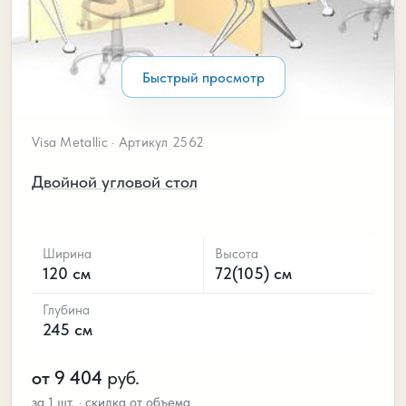
Быстрый просмотр
Visa Metallic · Артикул 2562
Двойной угловой стол
Ширина
Высота
120 см
72(105) см
Глубина
245 см
от 9 404
руб.