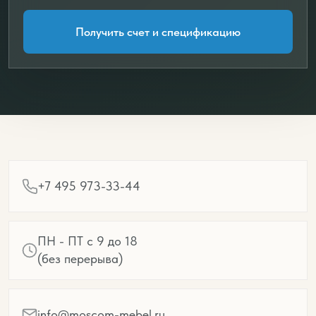
Получить счет и спецификацию
+7 495 973-33-44
ПН - ПТ с 9 до 18
(без перерыва)
info@moscom-mebel.ru