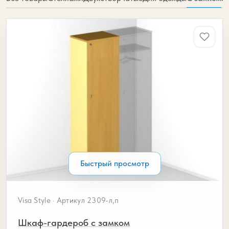
Шкафы для офиса с замком от
Быстрый просмотр
Visa Style · Артикул 2309-л,п
Шкаф-гардероб с замком