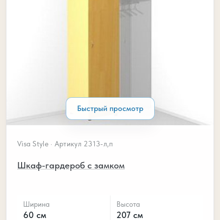
Быстрый просмотр
Visa Style · Артикул 2313-л,п
Шкаф-гардероб с замком
Ширина
Высота
60 см
207 см