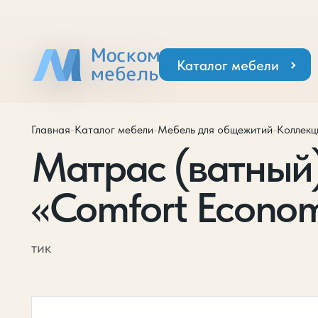
Каталог мебели
Главная
-
Каталог мебели
-
Мебель для общежитий
-
Коллекц
Матрас (ватный)
«Comfort Econo
тик