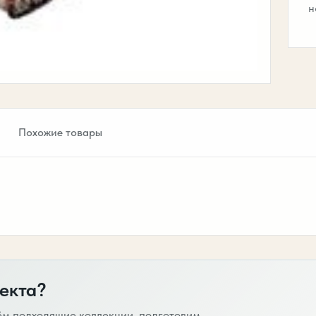
н
Похожие товары
екта?
ём подходящие коллекции, подготовим