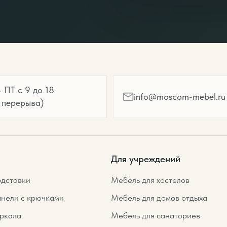
 ПТ с 9 до 18
info@moscom-mebel.ru
 перерыва)
Для учреждений
дставки
Мебель для хостелов
нели с крючками
Мебель для домов отдыха
ркала
Мебель для санаториев