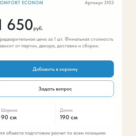
Артикул 3103
COMFORT ECONOM
1 650
руб.
редварительная цена за 1 шт. Финальная стоимость
ависит от партии, декора, доставки и сборки.
Добавить в корзину
Задать вопрос
Ширина
Длина
90 см
190 см
ля объекта подготовим расчет по всем позициям