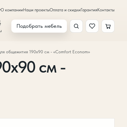
О компании
Наши проекты
Оплата и скидки
Гарантия
Контакты
4
Подобрать мебель
u
ля общежития 190х90 см - «Comfort Econom»
0х90 см -