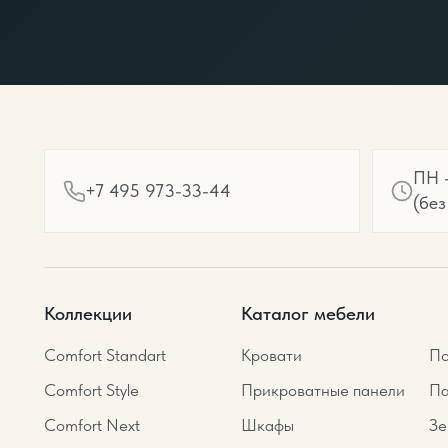
ПН -
+7 495 973-33-44
(без
Коллекции
Каталог мебели
Comfort Standart
Кровати
По
Comfort Style
Прикроватные панели
Па
Comfort Next
Шкафы
Зе