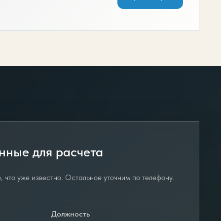
нные для расчета
, что уже известно. Остальное уточним по телефону.
Должность