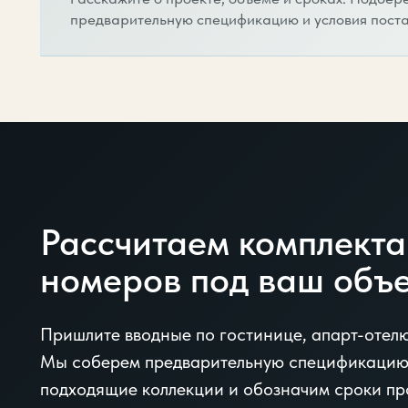
предварительную спецификацию и условия поста
Рассчитаем комплект
номеров под ваш объ
Пришлите вводные по гостинице, апарт-отел
Мы соберем предварительную спецификацию
подходящие коллекции и обозначим сроки пр