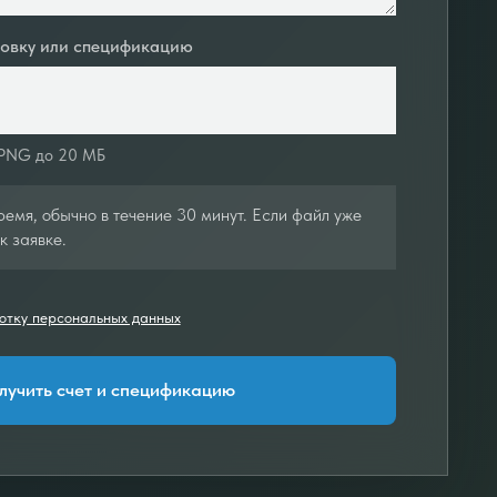
ровку или спецификацию
 PNG до 20 МБ
емя, обычно в течение 30 минут. Если файл уже
к заявке.
отку персональных данных
лучить счет и спецификацию