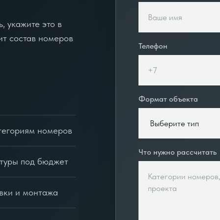
, укажите это в
ит состав номеров
Телефон
Формат объекта
тегориям номеров
Что нужно рассчитать
итуры под бюджет
вки и монтажа