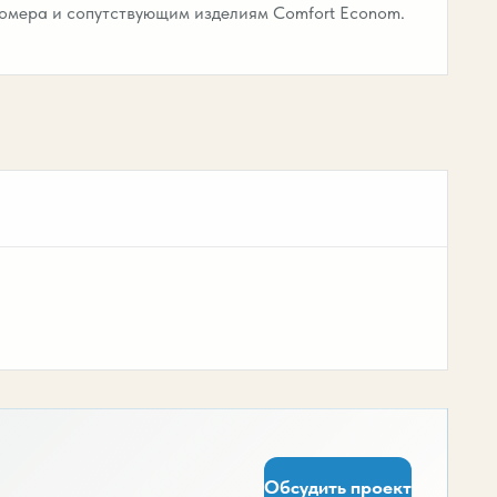
омера и сопутствующим изделиям Comfort Econom.
Обсудить проект