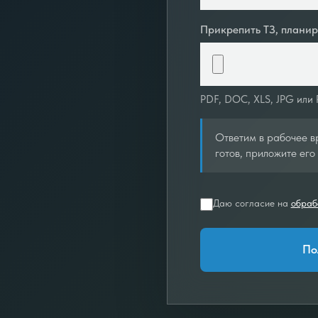
Прикрепить ТЗ, плани
PDF, DOC, XLS, JPG или
Ответим в рабочее вр
готов, приложите его 
Даю согласие на
обраб
По