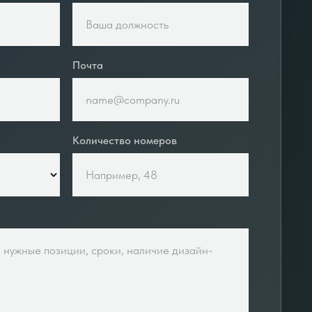
Почта
Количество номеров