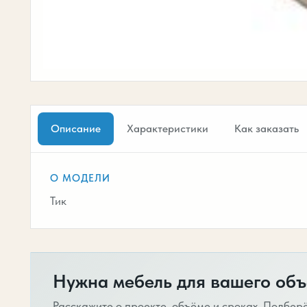
Описание
Характеристики
Как заказать
О МОДЕЛИ
Тик
Нужна мебель для вашего объ
Расскажите о проекте, объёме и сроках. Подбер