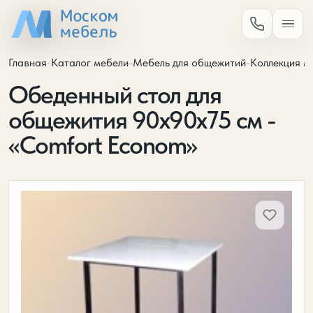
Главная
-
Каталог мебели
-
Мебель для общежитий
-
Коллекция м
Обеденный стол для
общежития 90х90х75 см -
«Comfort Econom»