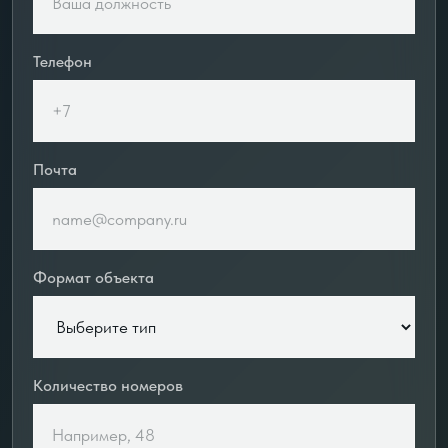
Телефон
Почта
Формат объекта
Количество номеров