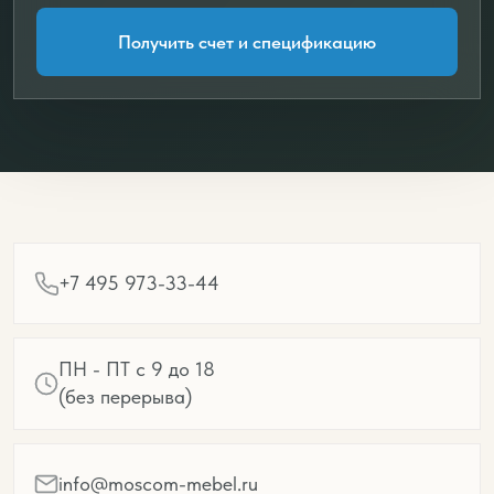
Получить счет и спецификацию
+7 495 973-33-44
ПН - ПТ с 9 до 18
(без перерыва)
info@moscom-mebel.ru