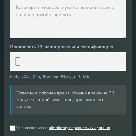
Прикрепить ТЗ, планировку или спецификацию
PDF, DOC, XLS, JPG или PNG до 20 МБ
Ответим в рабочее время, обычно в течение 30
минут. Если файл уже готов, приложите его к
заявке.
Даю согласие на
обработку персональных данных