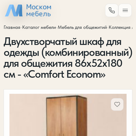
Главная
-
Каталог мебели
-
Мебель для общежитий
-
Коллекция м
Двухстворчатый шкаф для
одежды (комбинированный)
для общежития 86х52х180
см - «Comfort Econom»