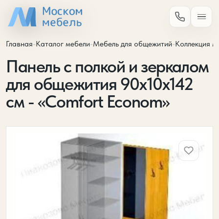
Главная
-
Каталог мебели
-
Мебель для общежитий
-
Коллекция м
Панель с полкой и зеркалом
для общежития 90х10х142
см - «Comfort Econom»