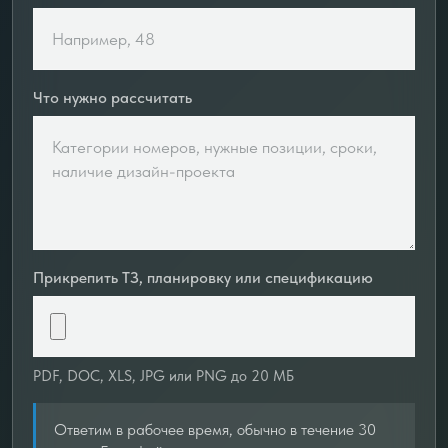
Что нужно рассчитать
Прикрепить ТЗ, планировку или спецификацию
PDF, DOC, XLS, JPG или PNG до 20 МБ
Ответим в рабочее время, обычно в течение 30