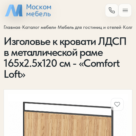
Главная
-
Каталог мебели
-
Мебель для гостиниц и отелей
-
Колле
Изголовье к кровати ЛДСП
в металлической раме
165х2.5х120 см - «Comfort
Loft»