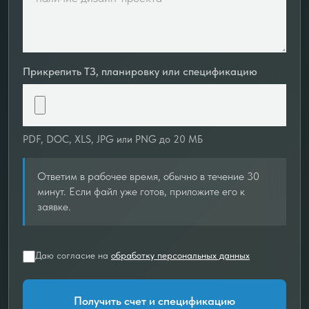
Прикрепить ТЗ, планировку или спецификацию
PDF, DOC, XLS, JPG или PNG до 20 МБ
Ответим в рабочее время, обычно в течение 30
минут. Если файл уже готов, приложите его к
заявке.
Даю согласие на
обработку персональных данных
Получить счет и спецификацию