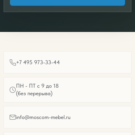
+7 495 973-33-44
ПН - ПТ с 9 до 18
(без перерыва)
info@moscom-mebel.ru