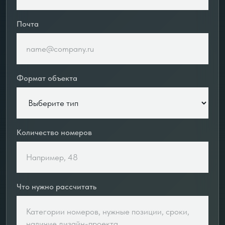
Почта
Формат объекта
Количество номеров
Что нужно рассчитать