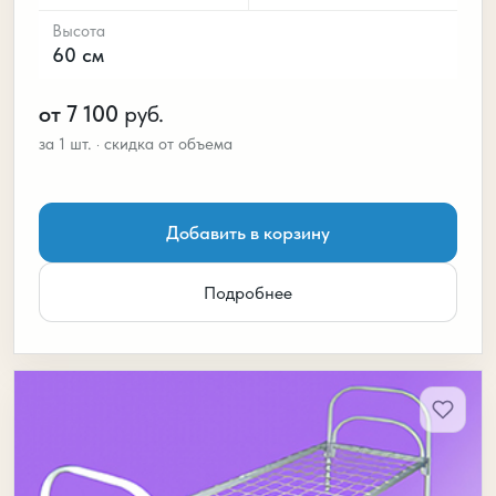
Высота
60 см
от 7 100
руб.
Добавить в корзину
Подробнее