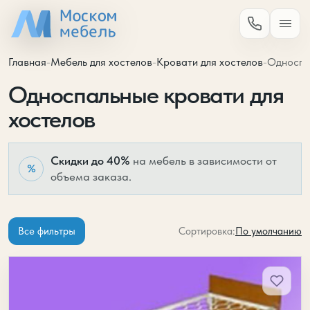
Главная
-
Мебель для хостелов
-
Кровати для хостелов
-
Односпа
Односпальные кровати для
хостелов
Скидки до 40%
на мебель в зависимости от
%
объема заказа.
По умолчанию
Все фильтры
Сортировка:
Односпальные кровати для хо