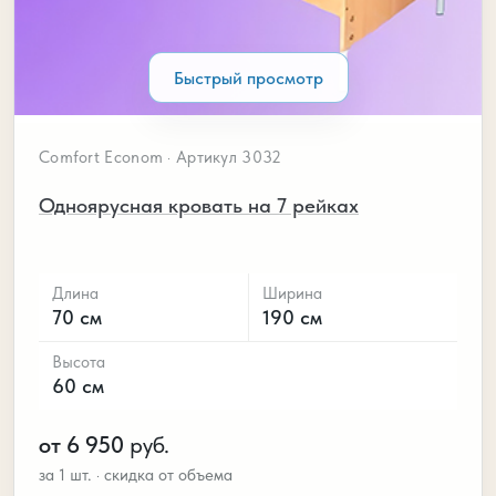
Быстрый просмотр
Comfort Econom · Артикул 3032
Одноярусная кровать на 7 рейках
Длина
Ширина
70 см
190 см
Высота
60 см
от 6 950
руб.