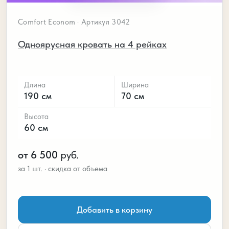
Comfort Econom · Артикул 3042
Одноярусная кровать на 4 рейках
Длина
Ширина
190 см
70 см
Высота
60 см
от 6 500
руб.
Добавить в корзину