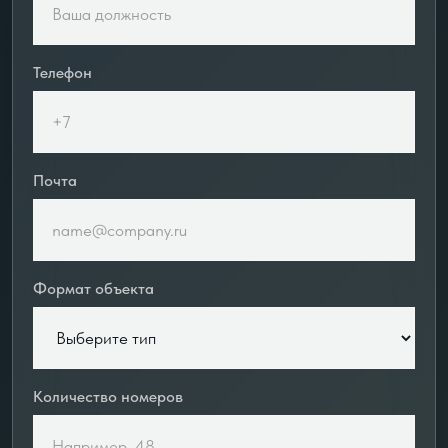
Телефон
Почта
Формат объекта
Количество номеров