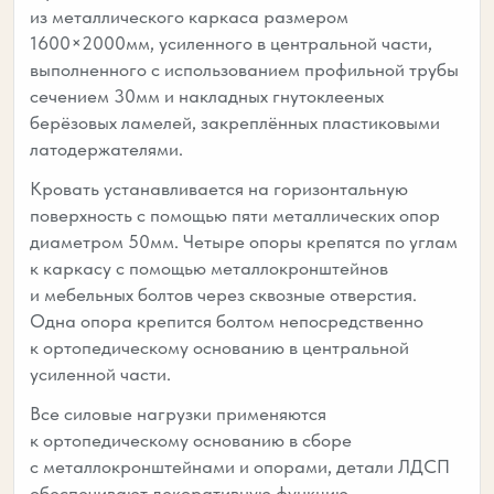
из металлического каркаса размером
1600×2000мм, усиленного в центральной части,
выполненного с использованием профильной трубы
сечением 30мм и накладных гнутоклееных
берёзовых ламелей, закреплённых пластиковыми
латодержателями.
Кровать устанавливается на горизонтальную
поверхность с помощью пяти металлических опор
диаметром 50мм. Четыре опоры крепятся по углам
к каркасу с помощью металлокронштейнов
и мебельных болтов через сквозные отверстия.
Одна опора крепится болтом непосредственно
к ортопедическому основанию в центральной
усиленной части.
Все силовые нагрузки применяются
к ортопедическому основанию в сборе
с металлокронштейнами и опорами, детали ЛДСП
обеспечивают декоративную функцию.