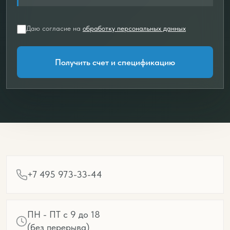
Даю согласие на
обработку персональных данных
Получить счет и спецификацию
+7 495 973-33-44
ПН - ПТ с 9 до 18
(без перерыва)