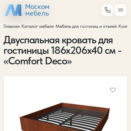
Главная
-
Каталог мебели
-
Мебель для гостиниц и отелей
-
Колле
Двуспальная кровать для
гостиницы 186х206х40 см -
«Comfort Deco»