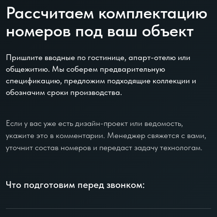
Рассчитаем комплектацию
номеров под ваш объект
Пришлите вводные по гостинице, апарт-отелю или
общежитию. Мы соберем предварительную
спецификацию, предложим подходящие коллекции и
обозначим сроки производства.
Если у вас уже есть дизайн-проект или ведомость,
укажите это в комментарии. Менеджер свяжется с вами,
уточнит состав номеров и передаст задачу технологам.
Что подготовим перед звонком: