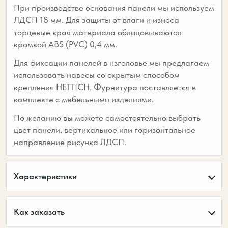
При производстве основания панели мы используем
ЛДСП 18 мм. Для защиты от влаги и износа
торцевые края материала облицовываются
кромкой ABS (PVC) 0,4 мм.
Для фиксации панелей в изголовье мы предлагаем
использовать навесы со скрытым способом
крепления HETTICH. Фурнитура поставляется в
комплекте с мебельными изделиями.
По желанию вы можете самостоятельно выбрать
цвет панели, вертикальное или горизонтальное
направление рисунка ЛДСП.
Характеристики
Как заказать