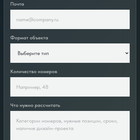
Почта
Формат объекта
Количество номеров
Что нужно рассчитать