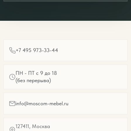
+7 495 973-33-44
ПН - ПТ с 9 до 18
(без перерыва)
info@moscom-mebel.ru
127411, Москва