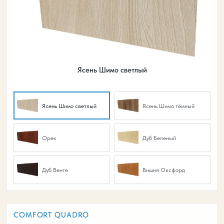
Ясень Шимо светлый
Ясень Шимо светлый
Ясень Шимо тёмный
Орех
Дуб Беленый
Дуб Венге
Вишня Оксфорд
COMFORT QUADRO