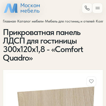
Главная
-
Каталог мебели
-
Мебель для гостиниц и отелей
-
Колле
Прикроватная панель
ЛДСП для гостиницы
300х120х1,8 - «Comfort
Quadro»